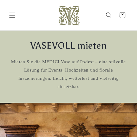
Skip to
content
Cart
VASEVOLL mieten
Mieten Sie die MEDICI Vase auf Podest – eine stilvolle
Lösung für Events, Hochzeiten und florale
Inszenierungen. Leicht, wetterfest und vielseitig
einsetzbar.