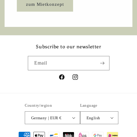
zum Mietkonzept
Subscribe to our newsletter
Email
Facebook
Instagram
Country/region
Language
Germany | EUR €
English
Payment